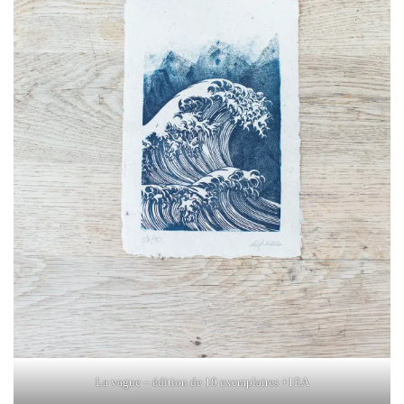
La vague – édition de 10 exemplaires +1EA