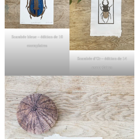
Scarabée bleue – édition de 10
exemplaires
Scarabée d’Or – édition de 14
exemplaires