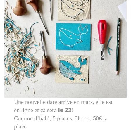
Une nouvelle date arrive en mars, elle est
le 22
en ligne et ça sera
!
Comme d’hab’, 5 places, 3h ++ , 50€ la
place