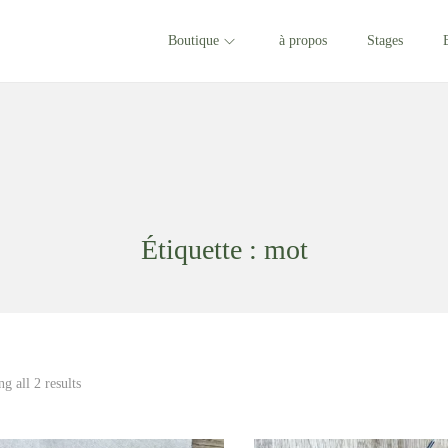
Boutique
à propos
Stages
Étiquette :
mot
g all 2 results