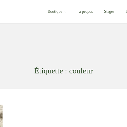
Boutique
à propos
Stages
Étiquette :
couleur