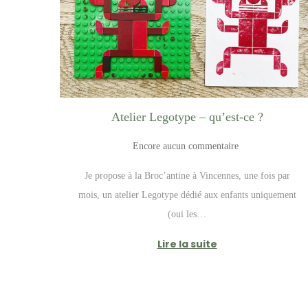
t
i
o
n
Atelier Legotype – qu’est-ce ?
Encore aucun commentaire
Je propose à la Broc’antine à Vincennes, une fois par
mois, un atelier Legotype dédié aux enfants uniquement
(oui les…
Lire la suite